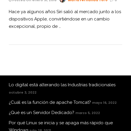
Hace ya algunos años Siri salió al mercado junto a los
dispositivos Apple, convirtiéndose en un cambio
excepcional, propio de …
Lo digital está alterando las Industrias tradicionales
octubre 3, 2022
¿Cuál es la función de apache Tomcat?
mayo 16, 2022
¿Qué es un Servidor Dedicado?
marzo 5, 2022
Por qué Linux se inicia y se apaga más rápido que
Windows
julio 28, 2021