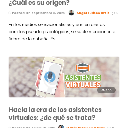
¿Cuál es su origen?
Posted On septiembre 8, 2020
Angel Eulises Ortiz
0
En los medios sensacionalistas y aun en ciertos
corrillos pseudo psicológicos, se suele mencionar la
fiebre de la cabaña. Es …
166
Hacia la era de los asistentes
virtuales: ¿de qué se trata?
Posted On enero 31, 2018
María Fernanda Toro
0