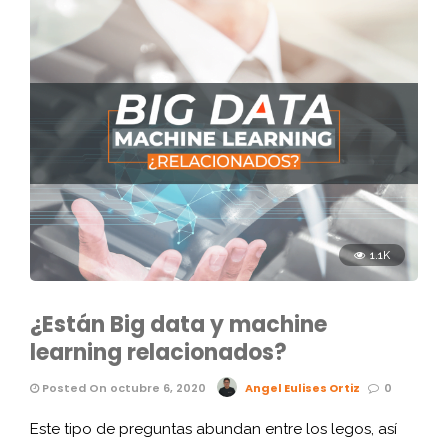
1.1K
¿Están Big data y machine
learning relacionados?
Posted On octubre 6, 2020
Angel Eulises Ortiz
0
Este tipo de preguntas abundan entre los legos, así