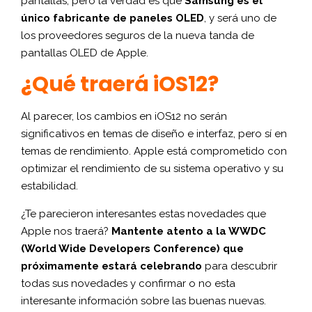
pantallas, pero la verdad es que
Samsung es el
único fabricante de paneles OLED
, y será uno de
los proveedores seguros de la nueva tanda de
pantallas OLED de Apple.
¿Qué traerá iOS12?
Al parecer, los cambios en iOS12 no serán
significativos en temas de diseño e interfaz, pero sí en
temas de rendimiento. Apple está comprometido con
optimizar el rendimiento de su sistema operativo y su
estabilidad.
¿Te parecieron interesantes estas novedades que
Apple nos traerá?
Mantente atento a la WWDC
(World Wide Developers Conference) que
próximamente estará celebrando
para descubrir
todas sus novedades y confirmar o no esta
interesante información sobre las buenas nuevas.