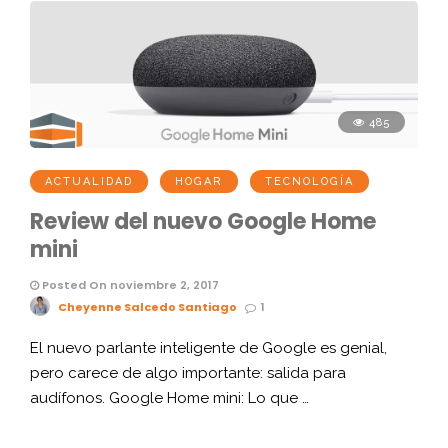
485
ACTUALIDAD
HOGAR
TECNOLOGÍA
Review del nuevo Google Home
mini
Posted On noviembre 2, 2017
Cheyenne Salcedo Santiago
1
El nuevo parlante inteligente de Google es genial,
pero carece de algo importante: salida para
audífonos. Google Home mini: Lo que …