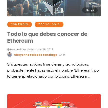
451
COMERCIO
TECNOLOGÍA
Todo lo que debes conocer de
Ethereum
Posted On diciembre 26, 2017
Cheyenne Salcedo Santiago
0
Si sigues las noticias financieras y tecnológicas,
probablemente hayas visto el nombre “Ethereum”, por
lo general relacionado con bitcoins. Ethereum …