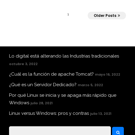
1
Older Posts
Lo digital está alterando las Industrias tradicionales
octubre 3, 2022
¿Cuál es la función de apache Tomcat?
mayo 16, 2022
¿Qué es un Servidor Dedicado?
marzo 5, 2022
Por qué Linux se inicia y se apaga más rápido que
Windows
julio 28, 2021
Linux versus Windows: pros y contras
julio 13, 2021