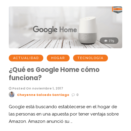
779
ACTUALIDAD
HOGAR
TECNOLOGÍA
¿Qué es Google Home cómo
funciona?
Posted On noviembre 1, 2017
Cheyenne Salcedo Santiago
0
Google está buscando establecerse en el hogar de
las personas en una apuesta por tener ventaja sobre
Amazon. Amazon anunció su …