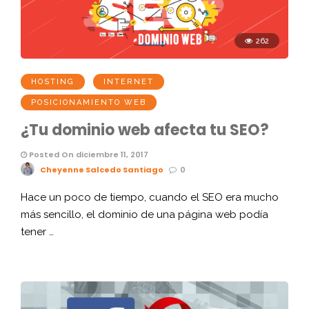
262
HOSTING
INTERNET
POSICIONAMIENTO WEB
¿Tu dominio web afecta tu SEO?
Posted On diciembre 11, 2017
Cheyenne Salcedo Santiago
0
Hace un poco de tiempo, cuando el SEO era mucho
más sencillo, el dominio de una página web podía
tener …