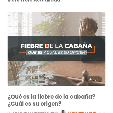
1.3K
¿Qué es la fiebre de la cabaña?
¿Cuál es su origen?
Posted On septiembre 8, 2020
Angel Eulises Ortiz
0