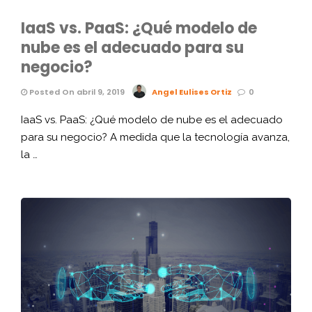
IaaS vs. PaaS: ¿Qué modelo de
nube es el adecuado para su
negocio?
Posted On abril 9, 2019
Angel Eulises Ortiz
0
IaaS vs. PaaS: ¿Qué modelo de nube es el adecuado
para su negocio? A medida que la tecnología avanza,
la …