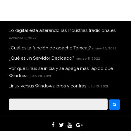
Lo digital está alterando las Industrias tradicionales
octubre 3, 2022
¿Cuál es la función de apache Tomcat?
mayo 16, 2022
¿Qué es un Servidor Dedicado?
marzo 5, 2022
Por qué Linux se inicia y se apaga más rápido que
Windows
julio 28, 2021
Linux versus Windows: pros y contras
julio 13, 2021