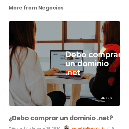
More from Negocios
1.6K
¿Debo comprar un dominio .net?
Posted On febrero 28, 2020
Angel Eulises Ortiz
0